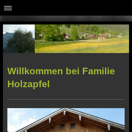
Willkommen bei Familie
Holzapfel