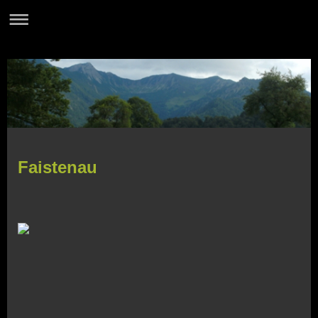
Faistenau